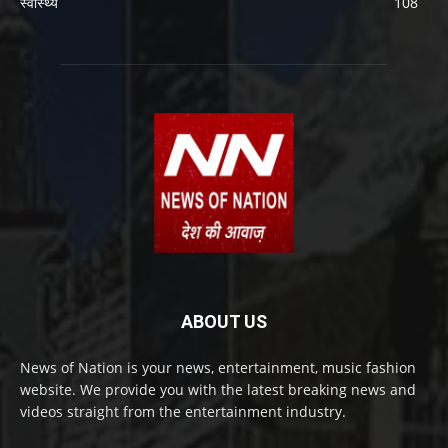
स्वास्थ्य
108
ABOUT US
News of Nation is your news, entertainment, music fashion
website. We provide you with the latest breaking news and
videos straight from the entertainment industry.