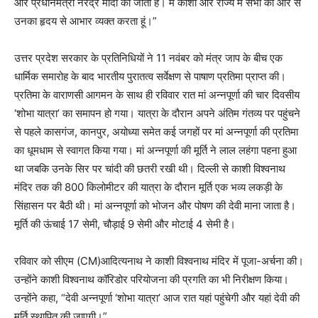
और प्रधानमंत्री नरेंद्र मोदी को जाता है। मैं काशी और राज्य में सभी की ओर से
उनका हृदय से आभार व्यक्त करता हूं।”
उत्तर प्रदेश सरकार के प्रतिनिधियों ने 11 नवंबर को मंत्र जाप के बीच एक
धार्मिक समारोह के बाद भारतीय पुरातत्व सर्वेक्षण से पाषाण प्रतिमा प्राप्त की।
प्रतिमा के वाराणसी आगमन के साथ ही रविवार रात मां अन्नपूर्णा की चार दिवसीय
‘शोभा यात्रा’ का समापन हो गया। यात्रा के दौरान अपने अंतिम गंतव्य पर पहुंचने
से पहले कासगंज, कानपुर, अयोध्या समेत कई जगहों पर मां अन्नपूर्णा की प्रतिमा
का धूमधाम से स्वागत किया गया। मां अन्नपूर्णा की मूर्ति ने लाल लहंगा पहना हुआ
था जबकि उनके सिर पर चांदी की छतरी रखी थी। दिल्ली से काशी विश्वनाथ
मंदिर तक की 800 किलोमीटर की यात्रा के दौरान मूर्ति एक भव्य लकड़ी के
सिंहासन पर बैठी थी। मां अन्नपूर्णा को भोजन और पोषण की देवी माना जाता है।
मूर्ति की ऊंचाई 17 सेमी, चौड़ाई 9 सेमी और मोटाई 4 सेमी है।
रविवार को सीएम (CM)आदित्यनाथ ने काशी विश्वनाथ मंदिर में पूजा-अर्चना की।
उन्होंने काशी विश्वनाथ कॉरिडोर परियोजना की प्रगति का भी निरीक्षण किया।
उन्होंने कहा, “देवी अन्नपूर्णा ‘शोभा यात्रा’ आज रात यहां पहुंचेगी और यहां देवी की
मूर्ति स्थापित की जाएगी।”