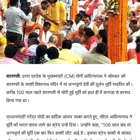
वाराणसी:
उत्तर प्रदेश के मुख्यमंत्री (CM) योगी आदित्यनाथ ने सोमवार को
वाराणसी के काशी विश्वनाथ मंदिर में मां अन्नपूर्णा देवी की दुर्लभ मूर्ति स्थापित की।
करीब 100 साल पहले वाराणसी से चोरी हुई मूर्ति को हाल ही में कनाडा से बरामद
किया गया था।
प्रधानमंत्री नरेंद्र मोदी का हार्दिक आभार व्यक्त करते हुए, सीएम आदित्यनाथ ने
मूर्ति को भारत वापस लाने का श्रेय उन्हें दिया। उन्होंने कहा, “108 साल बाद मां
अन्नपूर्णा की मूर्ति एक बार फिर काशी लौट आई है। इसका श्रेय काशी से सांसद