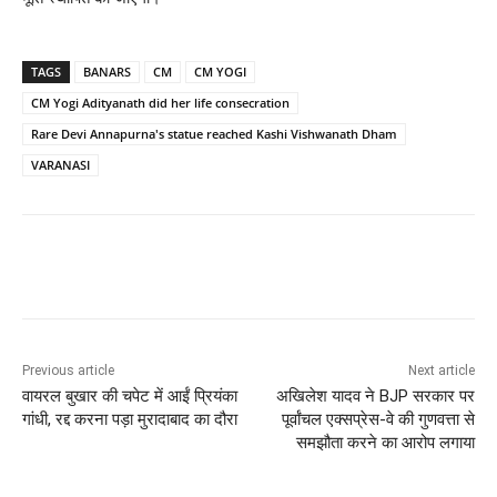
TAGS
BANARS
CM
CM YOGI
CM Yogi Adityanath did her life consecration
Rare Devi Annapurna's statue reached Kashi Vishwanath Dham
VARANASI
Previous article
Next article
वायरल बुखार की चपेट में आईं प्रियंका
अखिलेश यादव ने BJP सरकार पर
गांधी, रद्द करना पड़ा मुरादाबाद का दौरा
पूर्वांचल एक्सप्रेस-वे की गुणवत्ता से
समझौता करने का आरोप लगाया