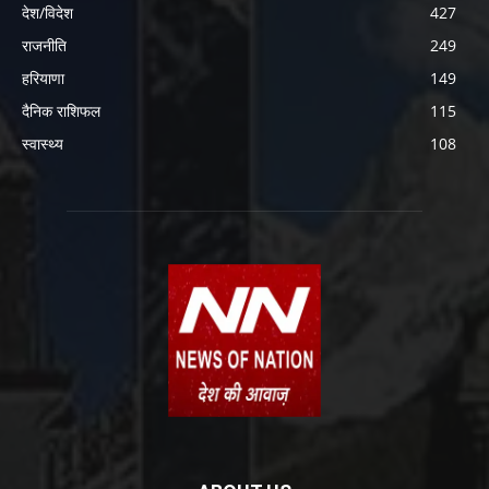
देश/विदेश
427
राजनीति
249
हरियाणा
149
दैनिक राशिफल
115
स्वास्थ्य
108