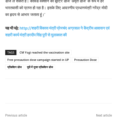
डोज ले सकते हैं। कोविड वैक्सीन का बूस्टर डोज ‘अमृत डोज’ के रूप में हर
भारतवासी को प्राप्त हो रहा है। इसके लिए आदरणीय प्रधानमंत्री नरेंद्र मोदी
का हृदय से आभार जताता हूं।’
यह भी पढ़े:
http://शहरी विकास मंत्री प्रेमचंद अग्रवाल ने केंद्रीय आवासन एवं
शहरी कार्य मंत्री हरदीप सिंह पुरी से मुलाकात की
TAGS
CM Yogi reached the vaccination site
Free precaution dose campaign started in UP
Precaution Dose
प्रीकॉशन डोज
यूपी में मुफ्त प्रीकॉशन डोज
Previous article
Next article