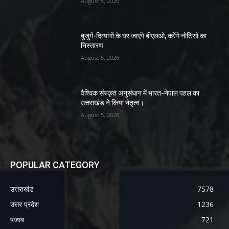
August 5, 2026
बुजुर्ग-दिव्यांगों के घर जाएंगे बीएलओ, करेंगे नोटिसों का
निस्तारण
August 5, 2026
वैश्विक संस्कृत अनुसंधान में भारत-नेपाल पहल का
उत्तराखंड ने किया नेतृत्व।
August 5, 2026
POPULAR CATEGORY
उत्तराखंड
7578
उत्तर प्रदेश
1236
पंजाब
721