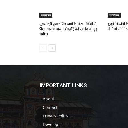
उत्तराखंड
उत्तराखंड
मुख्यमंत्री पुष्कर सिंह धामी के दिशा-निर्देशों में
बुजुर्ग-दिव्यांगो
पीएम आवास योजना (शहरी) की प्रगति की हुई
नोटिसों का निस
समीक्षा
IMPORTANT LINKS
About
Contact
Privacy Policy
Developer