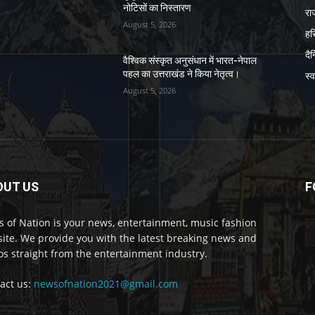
नोटिसों का निस्तारण
रा
August 5, 2026
हर
दै
वैश्विक संस्कृत अनुसंधान में भारत-नेपाल
पहल का उत्तराखंड ने किया नेतृत्व।
स्व
August 5, 2026
OUT US
F
 of Nation is your news, entertainment, music fashion
ite. We provide you with the latest breaking news and
os straight from the entertainment industry.
act us:
newsofnation2021@gmail.com