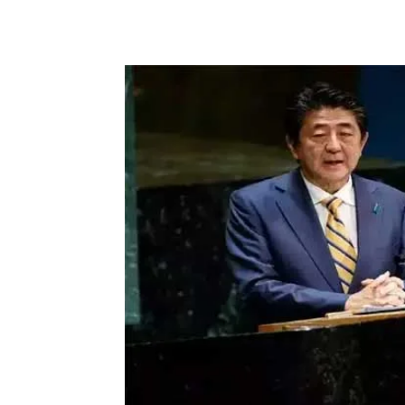
Share