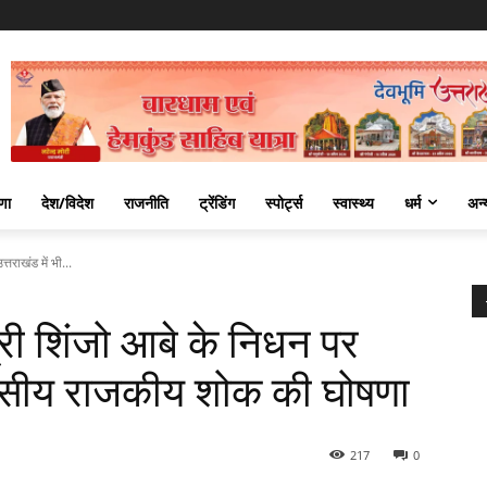
णा
देश/विदेश
राजनीति
ट्रेंडिंग
स्पोर्ट्स
स्वास्थ्य
धर्म
अन्
्तराखंड में भी...
त्री शिंजो आबे के निधन पर
दिवसीय राजकीय शोक की घोषणा
217
0