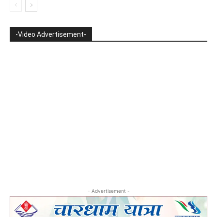
-Video Advertisement-
- Advertisement -