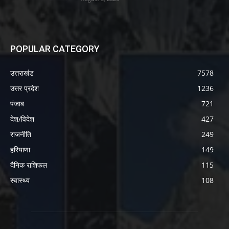
POPULAR CATEGORY
उत्तराखंड
7578
उत्तर प्रदेश
1236
पंजाब
721
देश/विदेश
427
राजनीति
249
हरियाणा
149
दैनिक राशिफल
115
स्वास्थ्य
108