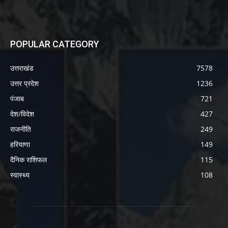
POPULAR CATEGORY
उत्तराखंड
7578
उत्तर प्रदेश
1236
पंजाब
721
देश/विदेश
427
राजनीति
249
हरियाणा
149
दैनिक राशिफल
115
स्वास्थ्य
108