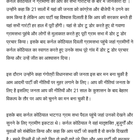
कर्नल कोठियाल ने ग्रामीणों को आप की सभी गारंटियों के बारे में जानकारी दी ।
उन्होंने कहा कि 21 सालों में यहां की जनता को कांग्रेस और बीजेपी ने ठगने का
काम किया है लेकिन आप पार्टी यह विश्वास दिलाती है कि आप की सरकार बनते ही
यहां सभी गारंटी हर हाल में पूरी होंगी। यहां से डोर टू डोर करते हुए वो गवाणा
ग्रामसभा पुहंचे और लोगों से मुलाकात करते हुए पूरी ग्राम सभा में डोर टू डोर
प्रचार किया। इसके बाद कर्नल कोठियाल दिवली ग्रामसभा पहुंचे जहां ग्रामीणों ने
कर्नल कोठियाल का स्वागत करते हुए उनके साथ पूरे गांव में डोर टू डोर प्रचार
किया और उन्हें जीत का आश्वासन दिया।
इस दौरान उन्होंने कहा गंगोत्री विधानसभा की जनता इस बार मन बना चुकी है
आम आदमी पार्टी की नीतियों पर मुहर लगाने के लिए। आप की नीतियां जनता के
लिए है इसलिए जनता आप की नीतियों और 21 साल के कुशासन के बाद बेहतर
विकल्प के तौर पर आप को चुनने का मन बना चुकी है।
इसके बाद कर्नल कोठियाल भाटगउ ग्राम सभा पैदल पहुंचे जहां उनको देखने और
सुनने के लिए ग्रामीण इकटठा थे। कर्नल कोठियाल ने वहां मातृशक्ति ,बुजुर्गों और
युवाओं को संबोधित किया और कहा कि आप पार्टी जो कहती है वो करके दिखाती
है। हमने दिल्ली में जो वादे किए वो सभी वादे पूरे किए और आप पार्टी की सरकार