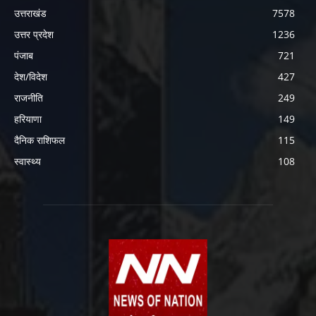
उत्तराखंड
7578
उत्तर प्रदेश
1236
पंजाब
721
देश/विदेश
427
राजनीति
249
हरियाणा
149
दैनिक राशिफल
115
स्वास्थ्य
108