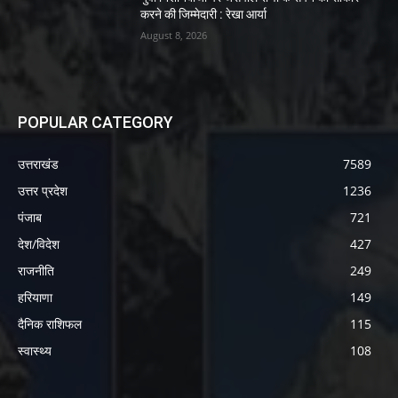
करने की जिम्मेदारी : रेखा आर्या
August 8, 2026
POPULAR CATEGORY
उत्तराखंड
7589
उत्तर प्रदेश
1236
पंजाब
721
देश/विदेश
427
राजनीति
249
हरियाणा
149
दैनिक राशिफल
115
स्वास्थ्य
108