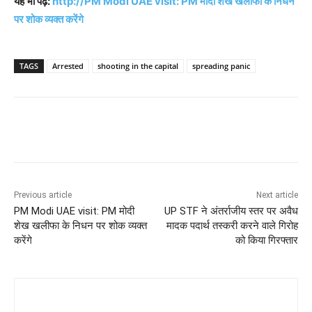
यह भी पढ़े:
http://PM Modi UAE visit: PM मोदी शेख खलीफा के निधन
पर शोक व्यक्त करेंगे
TAGS
Arrested
shooting in the capital
spreading panic
Previous article
Next article
PM Modi UAE visit: PM मोदी
UP STF ने अंतर्राजीय स्तर पर अवैध
शेख खलीफा के निधन पर शोक व्यक्त
मादक पदार्थ तस्करी करने वाले गिरोह
करेंगे
को किया गिरफ्तार