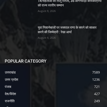
14 महिलाओं को तीलू रौतेली, 35 आंगनवाड़ी कार्यकत्रियों
को राज्य स्तरीय सम्मान
August 8, 2026
युवा निशानेबाजों पर जसपाल राणा के सपने को साकार
करने की जिम्मेदारी : रेखा आर्या
August 8, 2026
POPULAR CATEGORY
उत्तराखंड
7589
उत्तर प्रदेश
1236
पंजाब
721
देश/विदेश
427
राजनीति
249