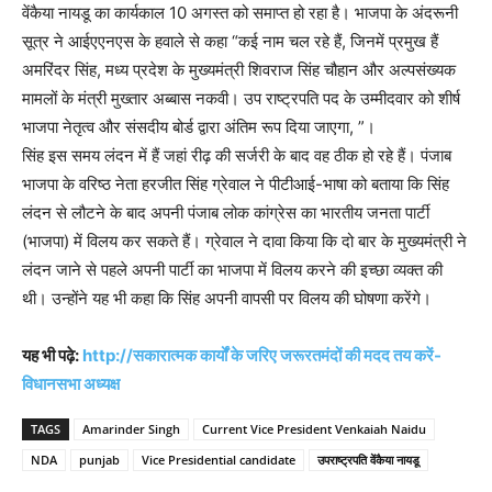
वेंकैया नायडू का कार्यकाल 10 अगस्त को समाप्त हो रहा है। भाजपा के अंदरूनी
सूत्र ने आईएएनएस के हवाले से कहा “कई नाम चल रहे हैं, जिनमें प्रमुख हैं
अमरिंदर सिंह, मध्य प्रदेश के मुख्यमंत्री शिवराज सिंह चौहान और अल्पसंख्यक
मामलों के मंत्री मुख्तार अब्बास नकवी। उप राष्ट्रपति पद के उम्मीदवार को शीर्ष
भाजपा नेतृत्व और संसदीय बोर्ड द्वारा अंतिम रूप दिया जाएगा, ”।
सिंह इस समय लंदन में हैं जहां रीढ़ की सर्जरी के बाद वह ठीक हो रहे हैं। पंजाब
भाजपा के वरिष्ठ नेता हरजीत सिंह ग्रेवाल ने पीटीआई-भाषा को बताया कि सिंह
लंदन से लौटने के बाद अपनी पंजाब लोक कांग्रेस का भारतीय जनता पार्टी
(भाजपा) में विलय कर सकते हैं। ग्रेवाल ने दावा किया कि दो बार के मुख्यमंत्री ने
लंदन जाने से पहले अपनी पार्टी का भाजपा में विलय करने की इच्छा व्यक्त की
थी। उन्होंने यह भी कहा कि सिंह अपनी वापसी पर विलय की घोषणा करेंगे।
यह भी पढ़े:
http://सकारात्मक कार्यों के जरिए जरूरतमंदों की मदद तय करें-
विधानसभा अध्यक्ष
TAGS
Amarinder Singh
Current Vice President Venkaiah Naidu
NDA
punjab
Vice Presidential candidate
उपराष्ट्रपति वेंकैया नायडू