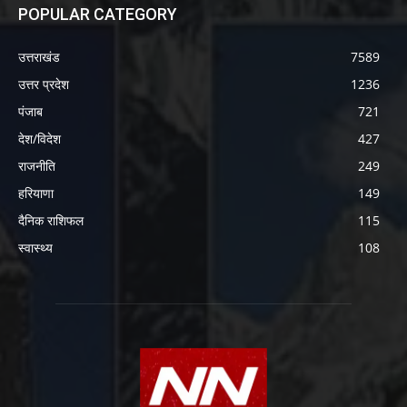
POPULAR CATEGORY
उत्तराखंड
7589
उत्तर प्रदेश
1236
पंजाब
721
देश/विदेश
427
राजनीति
249
हरियाणा
149
दैनिक राशिफल
115
स्वास्थ्य
108