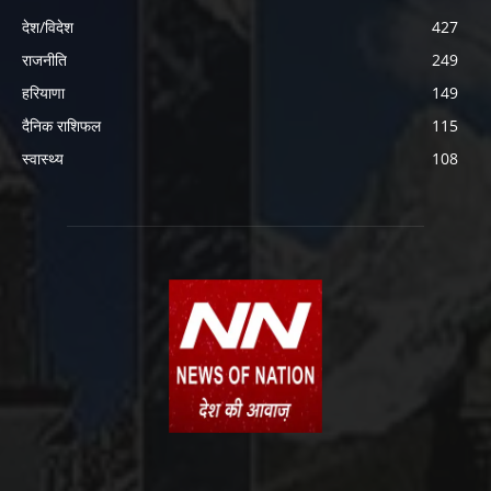
देश/विदेश
427
राजनीति
249
हरियाणा
149
दैनिक राशिफल
115
स्वास्थ्य
108