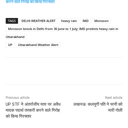
करने वाले गिरोह को किया गिरफ्तार
TAGS
DELHI WEATHER ALERT
heavy rain
IMD
Monsoon
Monsoon knock in Delhi from 30 June to 1 July; IMD predicts heavy rain in
Uttarakhand
UP
Uttarakhand Weather Alert
Previous article
Next article
UP STF ने अंतर्राजीय स्तर पर अवैध
लखनऊ: कलयुगी पति ने पत्नी को
मादक पदार्थ तस्करी करने वाले गिरोह
मारी गोली
को किया गिरफ्तार