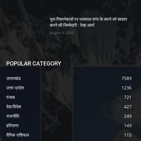
युवा निशानेबाजों पर जसपाल राणा के सपने को साकार
करने की जिम्मेदारी : रेखा आर्या
August 8, 2026
POPULAR CATEGORY
उत्तराखंड
7589
उत्तर प्रदेश
1236
पंजाब
721
देश/विदेश
427
राजनीति
249
हरियाणा
149
दैनिक राशिफल
115