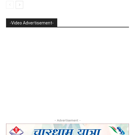
-Video Advertisement-
- Advertisement -