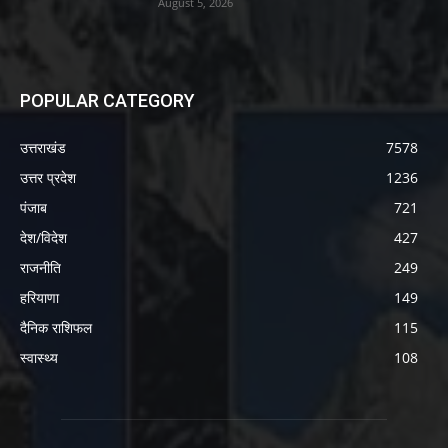
August 5, 2026
POPULAR CATEGORY
उत्तराखंड
7578
उत्तर प्रदेश
1236
पंजाब
721
देश/विदेश
427
राजनीति
249
हरियाणा
149
दैनिक राशिफल
115
स्वास्थ्य
108