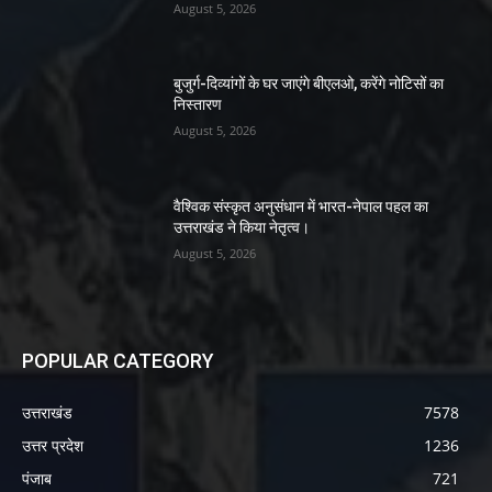
August 5, 2026
बुजुर्ग-दिव्यांगों के घर जाएंगे बीएलओ, करेंगे नोटिसों का
निस्तारण
August 5, 2026
वैश्विक संस्कृत अनुसंधान में भारत-नेपाल पहल का
उत्तराखंड ने किया नेतृत्व।
August 5, 2026
POPULAR CATEGORY
उत्तराखंड
7578
उत्तर प्रदेश
1236
पंजाब
721