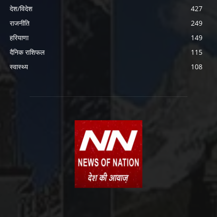
देश/विदेश
427
राजनीति
249
हरियाणा
149
दैनिक राशिफल
115
स्वास्थ्य
108