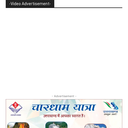
-Video Advertisement-
- Advertisement -