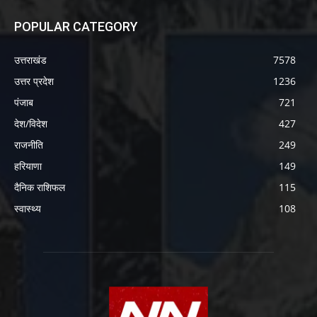
POPULAR CATEGORY
उत्तराखंड
7578
उत्तर प्रदेश
1236
पंजाब
721
देश/विदेश
427
राजनीति
249
हरियाणा
149
दैनिक राशिफल
115
स्वास्थ्य
108