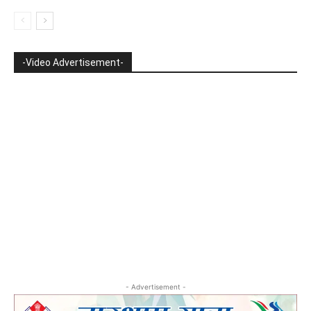
-Video Advertisement-
- Advertisement -