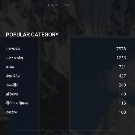
August 5, 2026
POPULAR CATEGORY
उत्तराखंड
7578
उत्तर प्रदेश
1236
पंजाब
721
देश/विदेश
427
राजनीति
249
हरियाणा
149
दैनिक राशिफल
115
स्वास्थ्य
108