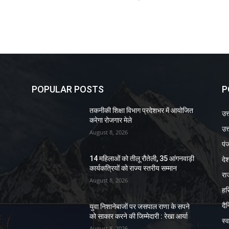
POPULAR POSTS
P
तकनीकी शिक्षा विभाग प्रदेशभर में आयोजित
उत
करेगा रोजगार मेले
उत्
August 8, 2026
पं
दे
14 महिलाओं को तीलू रौतेली, 35 आंगनवाड़ी
कार्यकत्रियों को राज्य स्तरीय सम्मान
रा
August 8, 2026
हर
दै
युवा निशानेबाजों पर जसपाल राणा के सपने
को साकार करने की जिम्मेदारी : रेखा आर्या
स्व
August 8, 2026