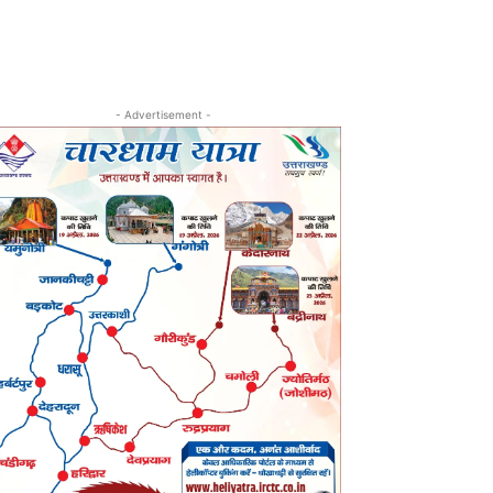
- Advertisement -