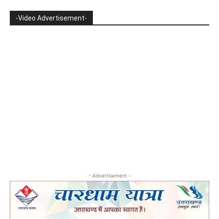
-Video Advertisement-
- Advertisement -