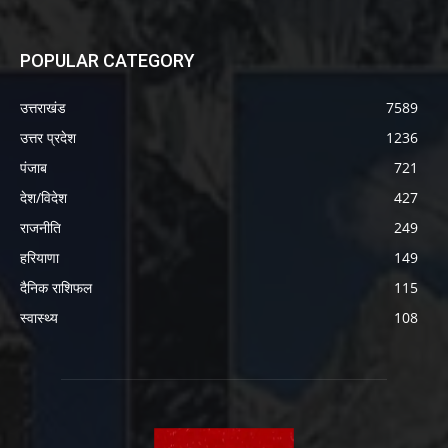
POPULAR CATEGORY
उत्तराखंड
7589
उत्तर प्रदेश
1236
पंजाब
721
देश/विदेश
427
राजनीति
249
हरियाणा
149
दैनिक राशिफल
115
स्वास्थ्य
108