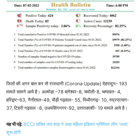
जिलों की अगर बात कर तो राजधानी (Corona Update) देहरादून- 193
मामले सामने आये है। अल्मोड़ा –78 बागेश्वर-8, चमोली-8, चम्पावत- 4,
हरिद्वार–63, नैनीताल–49, पौड़ी गढ़वाल- 55, पिथौरागढ़- 10, रुद्रप्रयाग-
37, टिहरी गढ़वाल -8, उधमसिंगनगर-92, उत्तराकाशी- 19 मामले आये है।
यह भी पढ़े:
BCCI सचिव जय शाह ने कहा महिला इंडियन प्रीमियर लीग ‘जल्द’
शुरू होगी