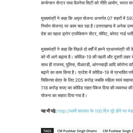
कन्वेन्सन सेन्टर तथा वैलनेस सिटी को नीति आयोग, भारत सर
मुख्यमंत्री ने कहा कि अमृत योजना अन्तर्गत 07 शहरों में 
निर्माण योजना) पर काम चल रहा है।उत्तराखण्ड में अनेक उच्च 
देश का पहला ड्रोन एप्लीकेशन सेंटर, सीपेट, कोस्ट गार्ड भर
मुख्यमंत्री ने कहा कि पिछले दो वर्षों में हमने प्रधानमंत्री 
को भी आगे बढ़ाया है। कोविड-19 की पहली और दूसरी लहर में ह
साथ ही राजस्व, पुलिस, पीआरडी, आंगनबाड़ी आदि कोरोना वारिय
बढ़ाने का काम किया है। प्रदेश में कोविड-19 से प्रभावित पर
चिकित्सा क्षेत्र के लिए 205 करोड़ जबकि महिला स्वयं सहायत
118 करोड़ रूपए का कोविड राहत पैकेज दिया की व्यवस्था की गई।
योजना का सहारा दिया गया है।
यह भी पढ़े:
http://धामी सरकार के 100 दिन पूरे होने पर मं
TAGS
CM Pushkar Singh Dhami
CM Pushkar Singh D