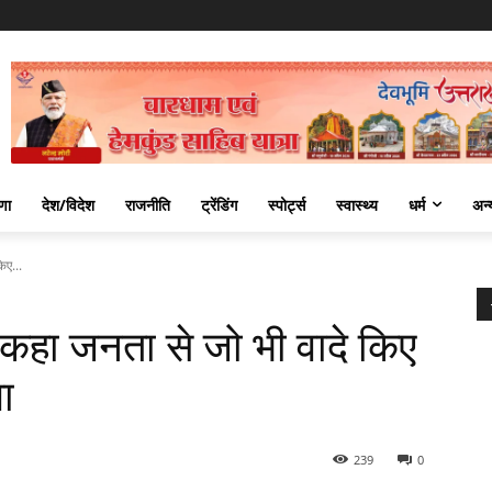
णा
देश/विदेश
राजनीति
ट्रेंडिंग
स्पोर्ट्स
स्वास्थ्य
धर्म
अन्
िए...
 कहा जनता से जो भी वादे किए
गा
239
0