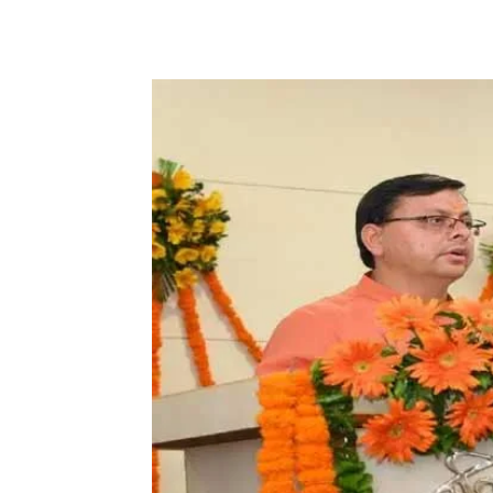
Share