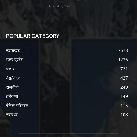
August 5, 2026
POPULAR CATEGORY
उत्तराखंड
7578
उत्तर प्रदेश
1236
पंजाब
721
देश/विदेश
427
राजनीति
249
हरियाणा
149
दैनिक राशिफल
115
स्वास्थ्य
108