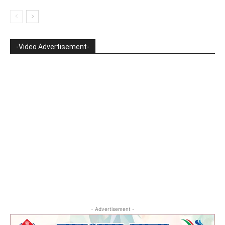
-Video Advertisement-
- Advertisement -