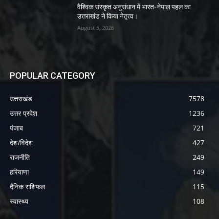
वैश्विक संस्कृत अनुसंधान में भारत-नेपाल पहल का
उत्तराखंड ने किया नेतृत्व।
August 5, 2026
POPULAR CATEGORY
उत्तराखंड
7578
उत्तर प्रदेश
1236
पंजाब
721
देश/विदेश
427
राजनीति
249
हरियाणा
149
दैनिक राशिफल
115
स्वास्थ्य
108