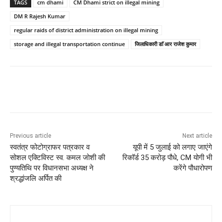
TAGS
cm dhami
CM Dhami strict on illegal mining
DM R Rajesh Kumar
regular raids of district administration on illegal mining
storage and illegal transportation continue
जिलाधिकारी डाॅ आर राजेश कुमार
Previous article
Next article
स्वतंत्र फोटोग्राफर पत्रकार व
यूपी में 5 जुलाई को लगाए जाएंगे
सोशल एक्टिविस्ट स्व. कमल जोशी की
रिकॉर्ड 35 करोड़ पौधे, CM योगी भी
पुण्यतिथि पर विधानसभा अध्यक्ष ने
करेंगे पौधारोपण
श्रद्धांजलि अर्पित की