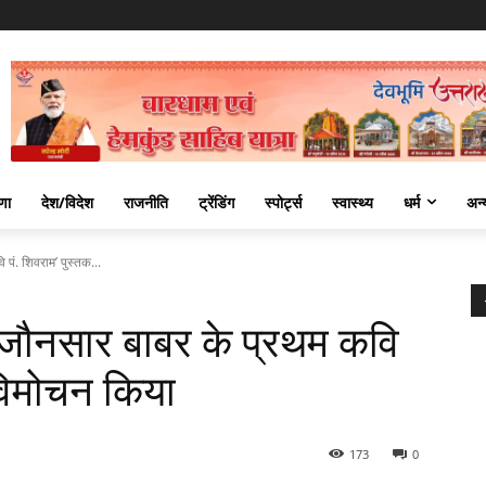
णा
देश/विदेश
राजनीति
ट्रेंडिंग
स्पोर्ट्स
स्वास्थ्य
धर्म
अन्
ं. शिवराम’ पुस्तक...
ौनसार बाबर के प्रथम कवि
 विमोचन किया
173
0