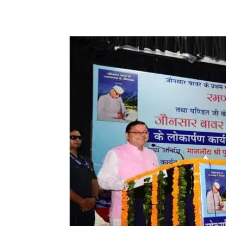
Share