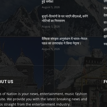
उत्
हुई समीक्षा
August 5, 2026
पं
दे
बुजुर्ग-दिव्यांगों के घर जाएंगे बीएलओ, करेंगे
नोटिसों का निस्तारण
रा
August 5, 2026
हर
दै
वैश्विक संस्कृत अनुसंधान में भारत-नेपाल
पहल का उत्तराखंड ने किया नेतृत्व।
स्व
August 5, 2026
OUT US
F
 of Nation is your news, entertainment, music fashion
ite. We provide you with the latest breaking news and
os straight from the entertainment industry.