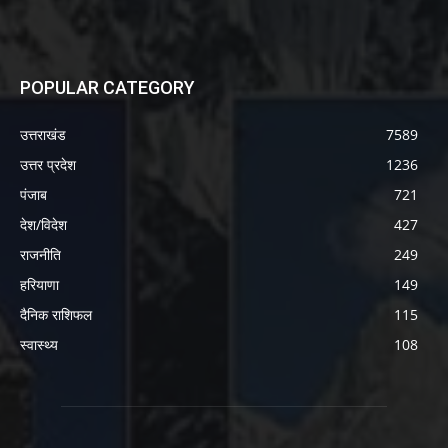
POPULAR CATEGORY
उत्तराखंड
7589
उत्तर प्रदेश
1236
पंजाब
721
देश/विदेश
427
राजनीति
249
हरियाणा
149
दैनिक राशिफल
115
स्वास्थ्य
108