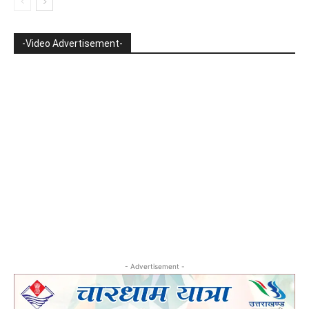
-Video Advertisement-
- Advertisement -