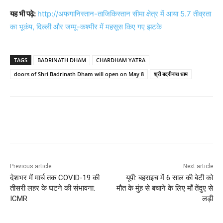
यह भी पढ़े:
http://अफगानिस्तान-ताजिकिस्तान सीमा क्षेत्र में आया 5.7 तीव्रता
का भूकंप, दिल्ली और जम्मू-कश्मीर में महसूस किए गए झटके
TAGS
BADRINATH DHAM
CHARDHAM YATRA
doors of Shri Badrinath Dham will open on May 8
श्री बदरीनाथ धाम
Previous article
Next article
देशभर में मार्च तक COVID-19 की
यूपी: बहराइच में 6 साल की बेटी को
तीसरी लहर के घटने की संभावना:
मौत के मुंह से बचाने के लिए माँ तेंदुए से
ICMR
लड़ी