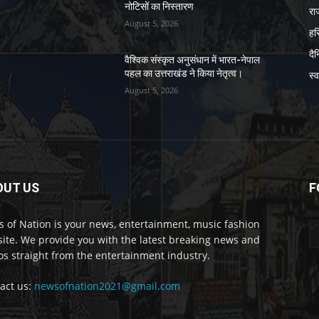
नोटिसों का निस्तारण
रा
August 5, 2026
हर
दै
वैश्विक संस्कृत अनुसंधान में भारत-नेपाल
पहल का उत्तराखंड ने किया नेतृत्व।
स्व
August 5, 2026
OUT US
F
 of Nation is your news, entertainment, music fashion
ite. We provide you with the latest breaking news and
os straight from the entertainment industry.
act us:
newsofnation2021@gmail.com