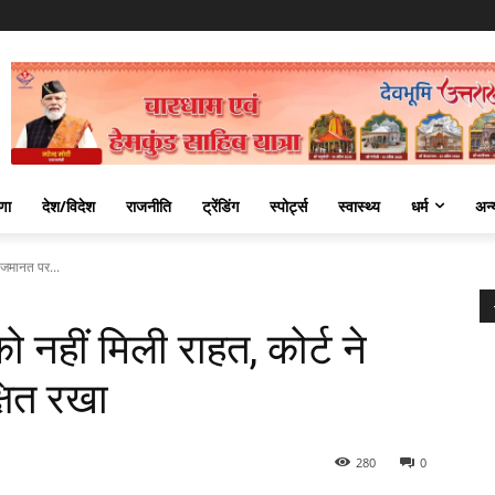
णा
देश/विदेश
राजनीति
ट्रेंडिंग
स्पोर्ट्स
स्वास्थ्य
धर्म
अन्
 जमानत पर...
हीं मिली राहत, कोर्ट ने
षित रखा
280
0