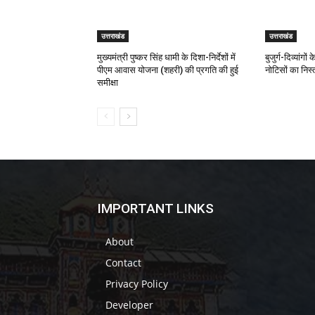
उत्तराखंड
उत्तराखंड
मुख्यमंत्री पुष्कर सिंह धामी के दिशा-निर्देशों में
बुजुर्ग-दिव्यांगो
पीएम आवास योजना (शहरी) की प्रगति की हुई
नोटिसों का निस
समीक्षा
IMPORTANT LINKS
About
Contact
Privacy Policy
Developer