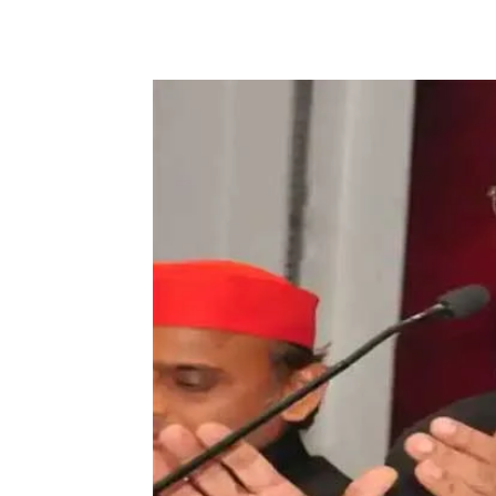
Share