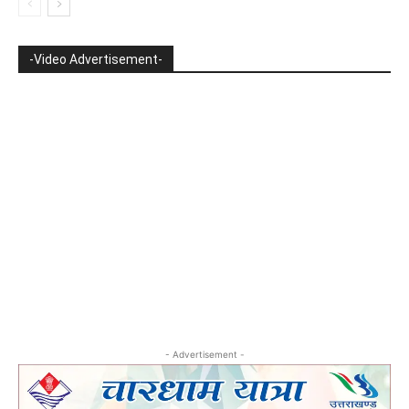
-Video Advertisement-
- Advertisement -