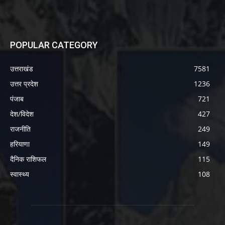
POPULAR CATEGORY
उत्तराखंड
7581
उत्तर प्रदेश
1236
पंजाब
721
देश/विदेश
427
राजनीति
249
हरियाणा
149
दैनिक राशिफल
115
स्वास्थ्य
108