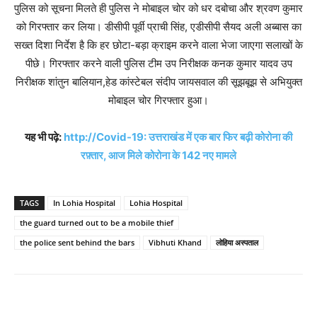
पुलिस को सूचना मिलते ही पुलिस ने मोबाइल चोर को धर दबोचा और श्रवण कुमार
को गिरफ्तार कर लिया। डीसीपी पूर्वी प्राची सिंह, एडीसीपी सैयद अली अब्बास का
सख्त दिशा निर्देश है कि हर छोटा-बड़ा क्राइम करने वाला भेजा जाएगा सलाखों के
पीछे। गिरफ्तार करने वाली पुलिस टीम उप निरीक्षक कनक कुमार यादव उप
निरीक्षक शांतुन बालियान,हेड कांस्टेबल संदीप जायसवाल की सूझबूझ से अभियुक्त
मोबाइल चोर गिरफ्तार हुआ।
यह भी पढ़े:
http://Covid-19: उत्तराखंड में एक बार फिर बढ़ी कोरोना की
रफ़्तार, आज मिले कोरोना के 142 नए मामले
TAGS
In Lohia Hospital
Lohia Hospital
the guard turned out to be a mobile thief
the police sent behind the bars
Vibhuti Khand
लोहिया अस्पताल