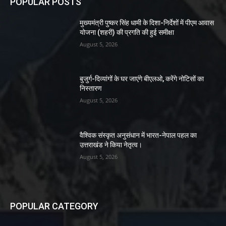
POPULAR POSTS
मुख्यमंत्री पुष्कर सिंह धामी के दिशा-निर्देशों में पीएम आवास
योजना (शहरी) की प्रगति की हुई समीक्षा
August 5, 2026
बुजुर्ग-दिव्यांगों के घर जाएंगे बीएलओ, करेंगे नोटिसों का
निस्तारण
August 5, 2026
वैश्विक संस्कृत अनुसंधान में भारत-नेपाल पहल का
उत्तराखंड ने किया नेतृत्व।
August 5, 2026
POPULAR CATEGORY