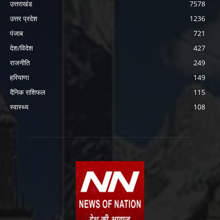
उत्तराखंड
7578
उत्तर प्रदेश
1236
पंजाब
721
देश/विदेश
427
राजनीति
249
हरियाणा
149
दैनिक राशिफल
115
स्वास्थ्य
108