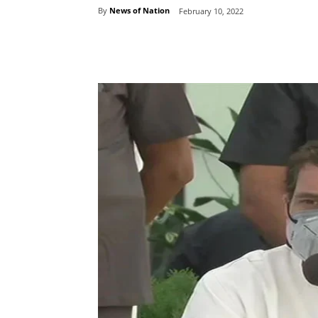
By
News of Nation
February 10, 2022
Share