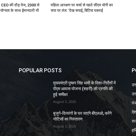
ए CEO की दौड़ तेज, 2300 से
महिला आरक्षण पर चर्चा से पहले सीएम योगी का
ोग्यता के साथ ईमानदारी भी
सपा पर तंज: ‘देख सपाई, बिटिया घबराई
POPULAR POSTS
P
मुख्यमंत्री पुष्कर सिंह धामी के दिशा-निर्देशों में
उत
पीएम आवास योजना (शहरी) की प्रगति की
उत्
हुई समीक्षा
August 5, 2026
पं
दे
बुजुर्ग-दिव्यांगों के घर जाएंगे बीएलओ, करेंगे
नोटिसों का निस्तारण
रा
August 5, 2026
हर