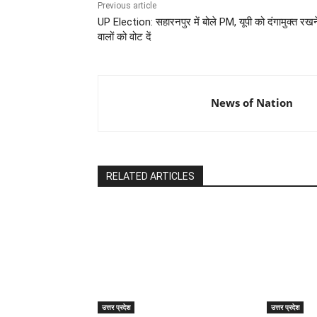
Previous article
UP Election: सहारनपुर में बोले PM, यूपी को दंगामुक्त रखन
वालों को वोट दें
News of Nation
RELATED ARTICLES
उत्तर प्रदेश
उत्तर प्रदेश