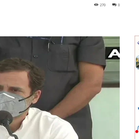
270
0