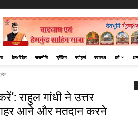
णा
देश/विदेश
राजनीति
ट्रेंडिंग
स्पोर्ट्स
स्वास्थ्य
धर्म
अन्
्रदेश...
ें’: राहुल गांधी ने उत्तर
े बाहर आने और मतदान करने