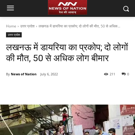
Home
उत्तर प्रदेश
लखनऊ में डायरिया का प्रकोप; दो लोगों की मौत, 50 से अधिक...
उत्तर प्रदेश
लखनऊ में डायरिया का प्रकोप; दो लोगों
की मौत, 50 से अधिक लोग बीमार
By
News of Nation
July 6, 2022
211
0