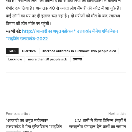
रहा है। स्थानीय लोगों का कहना है कि अधिकारियों की हीलाहवाली से बीमारी ने
गंभीर रूप लिया है। अब तक 40 से ज्यादा लोग बीमारी की चपेट में आ चुके हैं।
कई लोगों का घर पर ही इलाज चल रहा है। दो मरीजों की मौत के बाद स्वास्थ्य
विभाग की टीम मौके पर पहुंची।
यह भी पढ़े:
http://आजादी का अमृत महोत्सव* उत्तराखंड में मेगा एग्जिबिशन
“राइजिंग उत्तराखंड-2022
TAGS
Diarrhea
Diarrhea outbreak in Lucknow; Two people died
Lucknow
more than 50 people sick
लखनऊ
Previous article
Next article
“आजादी का अमृत महोत्सव*
CM धामी ने किया विभिन्न क्षेत्रों में
उत्तराखंड में मेगा एग्जिबिशन “राइजिंग
सराहनीय योगदान देने वालों का सम्मान