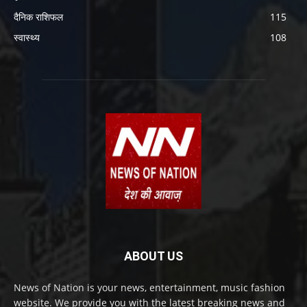
दैनिक राशिफल
115
स्वास्थ्य
108
ABOUT US
News of Nation is your news, entertainment, music fashion
website. We provide you with the latest breaking news and