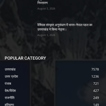
निस्तारण
August 5, 2026
वैश्विक संस्कृत अनुसंधान में भारत-नेपाल पहल का
उत्तराखंड ने किया नेतृत्व।
August 5, 2026
POPULAR CATEGORY
उत्तराखंड
7578
उत्तर प्रदेश
1236
पंजाब
721
देश/विदेश
427
राजनीति
249
हरियाणा
149