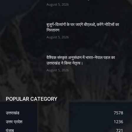
August 5, 2026
बुजुर्ग-दिव्यांगों के घर जाएंगे बीएलओ, करेंगे नोटिसों का
निस्तारण
August 5, 2026
वैश्विक संस्कृत अनुसंधान में भारत-नेपाल पहल का
उत्तराखंड ने किया नेतृत्व।
August 5, 2026
POPULAR CATEGORY
उत्तराखंड
7578
उत्तर प्रदेश
1236
पंजाब
721