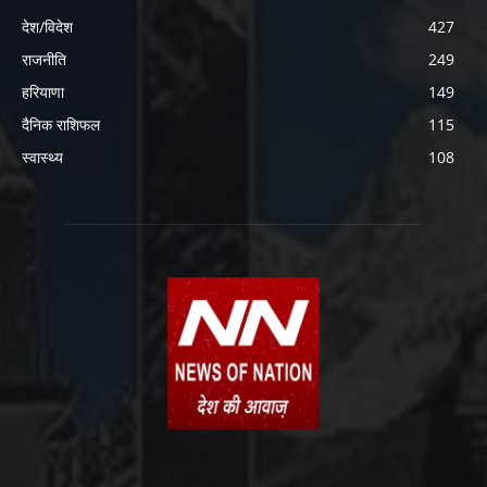
देश/विदेश
427
राजनीति
249
हरियाणा
149
दैनिक राशिफल
115
स्वास्थ्य
108