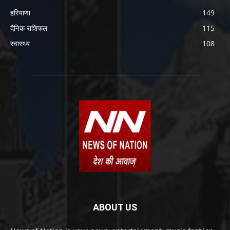
हरियाणा
149
दैनिक राशिफल
115
स्वास्थ्य
108
ABOUT US