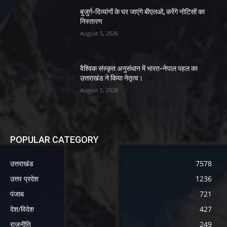
बुजुर्ग-दिव्यांगों के घर जाएंगे बीएलओ, करेंगे नोटिसों का
निस्तारण
August 5, 2026
वैश्विक संस्कृत अनुसंधान में भारत-नेपाल पहल का
उत्तराखंड ने किया नेतृत्व।
August 5, 2026
POPULAR CATEGORY
उत्तराखंड
7578
उत्तर प्रदेश
1236
पंजाब
721
देश/विदेश
427
राजनीति
249