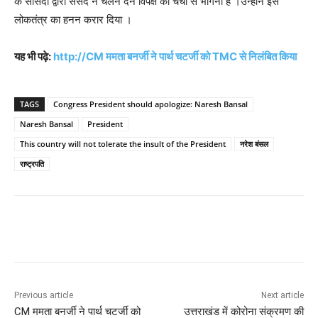
के सांसदो द्वारा संसद न चलने देने विपक्ष का चर्चा से भागना है ।उन्होंने इसे
लोकतंत्र का हनन करार दिया ।
यह भी पढ़े:
http://CM ममता बनर्जी ने पार्थ चटर्जी को TMC से निलंबित किया
TAGS
Congress President should apologize: Naresh Bansal
Naresh Bansal
President
This country will not tolerate the insult of the President
नरेश बंसल
राष्ट्रपति
Previous article
Next article
CM ममता बनर्जी ने पार्थ चटर्जी को
उत्तराखंड में कोरोना संक्रमण की