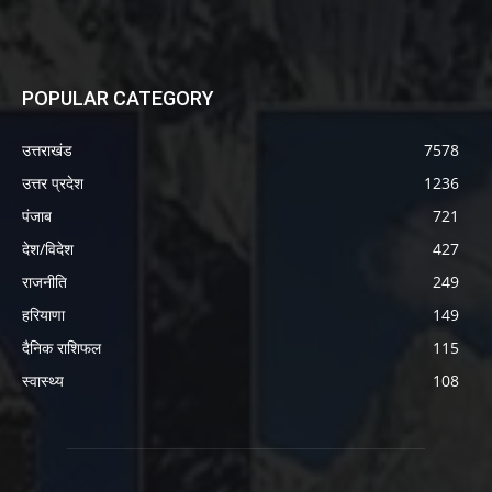
POPULAR CATEGORY
उत्तराखंड
7578
उत्तर प्रदेश
1236
पंजाब
721
देश/विदेश
427
राजनीति
249
हरियाणा
149
दैनिक राशिफल
115
स्वास्थ्य
108