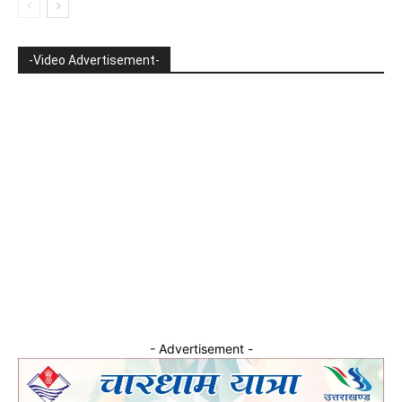
-Video Advertisement-
- Advertisement -