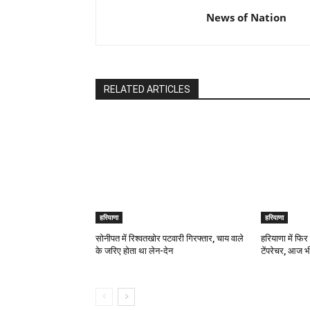
News of Nation
RELATED ARTICLES
हरियाणा
हरियाणा
सोनीपत में रिश्वतखोर पटवारी गिरफ्तार, चाय वाले
हरियाणा में फिर
के जरिए होता था लेन-देन
टेंपरेचर, आज भ