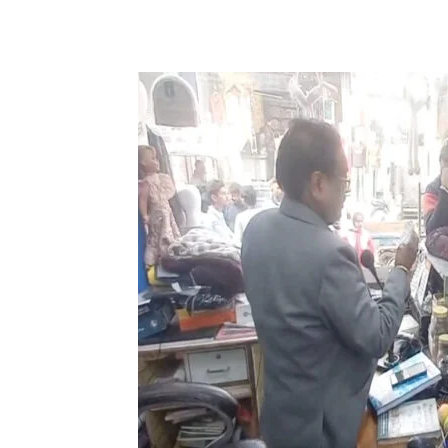
Share