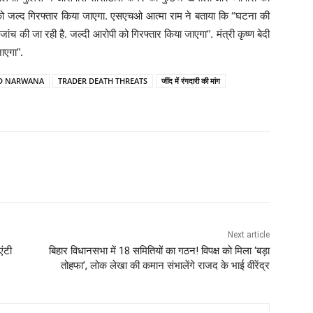
को जल्द गिरफ्तार किया जाएगा. एसएचओ आत्मा राम ने बताया कि “घटना की
ंच की जा रही है. जल्दी आरोपी को गिरफ्तार किया जाएगा”. मंत्री कृष्ण बेदी
ाएगा”.
ND NARWANA
TRADER DEATH THREATS
जींद में रंगदारी की मांग
Next article
एंटी
बिहार विधानसभा में 18 समितियों का गठन! विपक्ष को मिला ‘बड़ा
तोहफा’, लोक लेखा की कमान संभालेंगे राजद के भाई वीरेंद्र