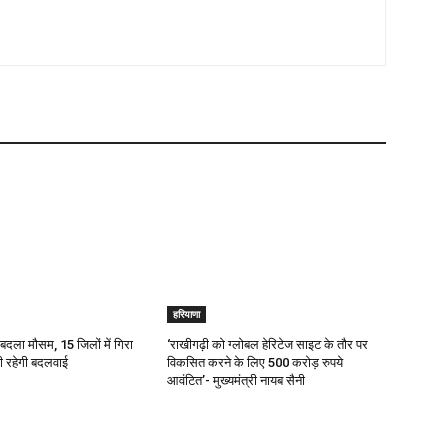
हरियाणा
 बदला मौसम, 15 जिलों में गिरा
‘राखीगढ़ी को ग्लोबल हेरिटेज साइट के तौर पर
ी रहेगी बदलवाई
विकसित करने के लिए 500 करोड़ रुपये
आवंटित’- मुख्यमंत्री नायब सैनी