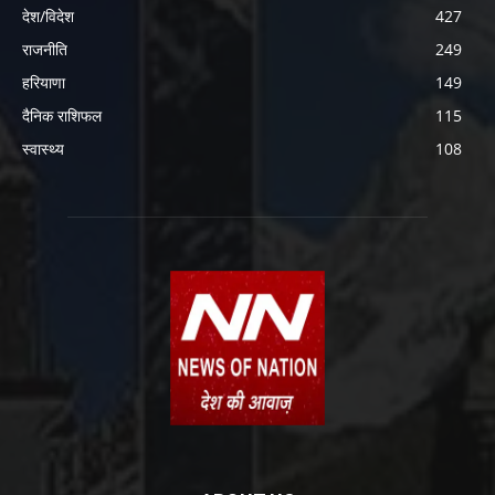
देश/विदेश
427
राजनीति
249
हरियाणा
149
दैनिक राशिफल
115
स्वास्थ्य
108