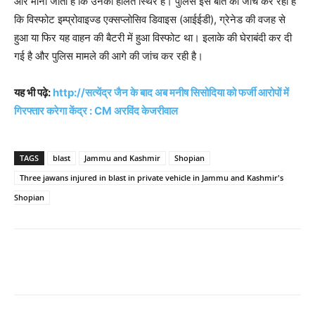
और माना जाता है कि उनकी हालत स्थिर है। पुलिस इस बात की जांच कर रही है
कि विस्फोट इम्प्रोवाइज्ड एक्सप्लोसिव डिवाइस (आईईडी), ग्रेनेड की वजह से
हुआ या फिर यह वाहन की बैटरी में हुआ विस्फोट था। इलाके की घेराबंदी कर दी
गई है और पुलिस मामले की आगे की जांच कर रही है।
यह भी पढ़े:
http://सत्येंद्र जैन के बाद अब मनीष सिसोदिया को फर्जी आरोपों में
गिरफ्तार करेगा केंद्र : CM अरविंद केजरीवाल
TAGS
blast
Jammu and Kashmir
Shopian
Three jawans injured in blast in private vehicle in Jammu and Kashmir's
Shopian