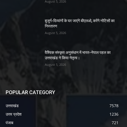
August 5, 2026
बुजुर्ग-दिव्यांगों के घर जाएंगे बीएलओ, करेंगे नोटिसों का
निस्तारण
August 5, 2026
वैश्विक संस्कृत अनुसंधान में भारत-नेपाल पहल का
उत्तराखंड ने किया नेतृत्व।
August 5, 2026
POPULAR CATEGORY
उत्तराखंड
7578
उत्तर प्रदेश
1236
पंजाब
721