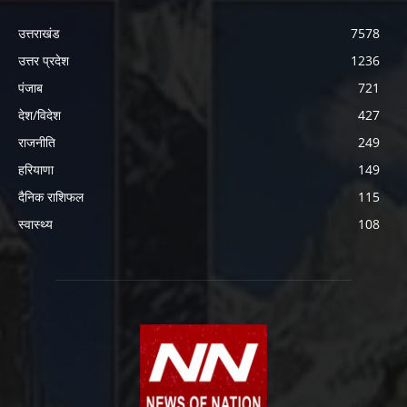
उत्तराखंड
7578
उत्तर प्रदेश
1236
पंजाब
721
देश/विदेश
427
राजनीति
249
हरियाणा
149
दैनिक राशिफल
115
स्वास्थ्य
108