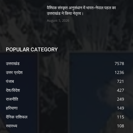
वैश्विक संस्कृत अनुसंधान में भारत-नेपाल पहल का
उत्तराखंड ने किया नेतृत्व।
August 5, 2026
POPULAR CATEGORY
उत्तराखंड
7578
उत्तर प्रदेश
1236
पंजाब
721
देश/विदेश
427
राजनीति
249
हरियाणा
149
दैनिक राशिफल
115
स्वास्थ्य
108