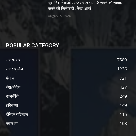
युवा निशानेबाजों पर जसपाल राणा के सपने को साकार
करने की जिम्मेदारी : रेखा आर्या
August 8, 2026
POPULAR CATEGORY
उत्तराखंड
7589
उत्तर प्रदेश
1236
पंजाब
721
देश/विदेश
427
राजनीति
249
हरियाणा
149
दैनिक राशिफल
115
स्वास्थ्य
108