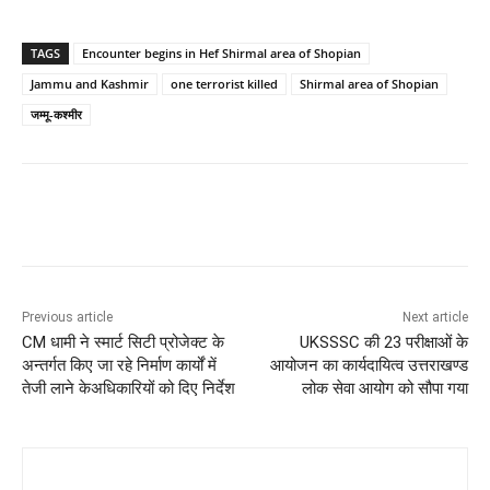
TAGS
Encounter begins in Hef Shirmal area of ​​Shopian
Jammu and Kashmir
one terrorist killed
Shirmal area of ​​Shopian
जम्मू-कश्मीर
Previous article
Next article
CM धामी ने स्मार्ट सिटी प्रोजेक्ट के
UKSSSC की 23 परीक्षाओं के
अन्तर्गत किए जा रहे निर्माण कार्यों में
आयोजन का कार्यदायित्व उत्तराखण्ड
तेजी लाने केअधिकारियों को दिए निर्देश
लोक सेवा आयोग को सौपा गया