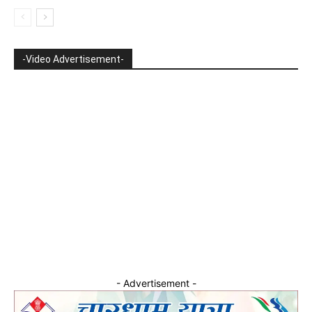
-Video Advertisement-
- Advertisement -