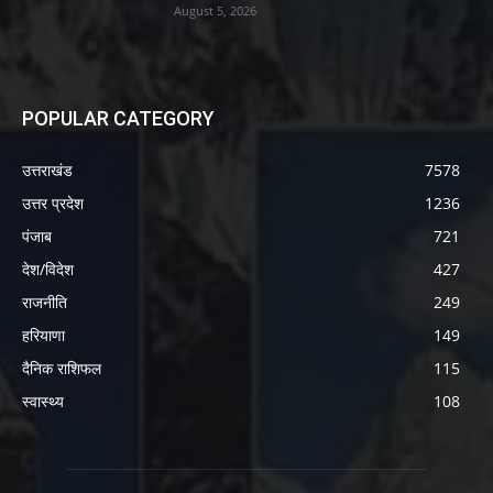
August 5, 2026
POPULAR CATEGORY
उत्तराखंड
7578
उत्तर प्रदेश
1236
पंजाब
721
देश/विदेश
427
राजनीति
249
हरियाणा
149
दैनिक राशिफल
115
स्वास्थ्य
108