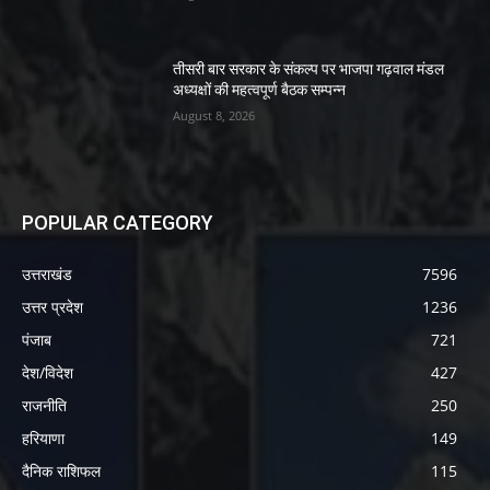
तीसरी बार सरकार के संकल्प पर भाजपा गढ़वाल मंडल
अध्यक्षों की महत्वपूर्ण बैठक सम्पन्न
August 8, 2026
POPULAR CATEGORY
उत्तराखंड
7596
उत्तर प्रदेश
1236
पंजाब
721
देश/विदेश
427
राजनीति
250
हरियाणा
149
दैनिक राशिफल
115