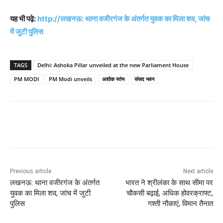
यह भी पढ़े:
http://लखनऊ: थाना वजीरगंज के अंतर्गत युवक का मिला शव, जांच
में जुटी पुलिस
TAGS
Delhi: Ashoka Pillar unveiled at the new Parliament House
PM MODI
PM Modi unveils
अशोक स्तंभ
संसद भवन
Previous article
Next article
लखनऊ: थाना वजीरगंज के अंतर्गत
भारत ने श्रीलंका के साथ सीमा पर
युवक का मिला शव, जांच में जुटी
चौकसी बढ़ाई, अधिक होवरक्राफ्ट,
पुलिस
गश्ती नौकाएं, विमान तैनात