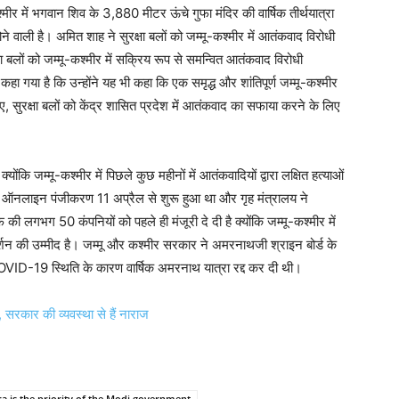
ीर में भगवान शिव के 3,880 मीटर ऊंचे गुफा मंदिर की वार्षिक तीर्थयात्रा
ने वाली है। अमित शाह ने सुरक्षा बलों को जम्मू-कश्मीर में आतंकवाद विरोधी
क्षा बलों को जम्मू-कश्मीर में सक्रिय रूप से समन्वित आतंकवाद विरोधी
कहा गया है कि उन्होंने यह भी कहा कि एक समृद्ध और शांतिपूर्ण जम्मू-कश्मीर
लिए, सुरक्षा बलों को केंद्र शासित प्रदेश में आतंकवाद का सफाया करने के लिए
ोंकि जम्मू-कश्मीर में पिछले कुछ महीनों में आतंकवादियों द्वारा लक्षित हत्याओं
 ऑनलाइन पंजीकरण 11 अप्रैल से शुरू हुआ था और गृह मंत्रालय ने
ीएफ की लगभग 50 कंपनियों को पहले ही मंजूरी दे दी है क्योंकि जम्मू-कश्मीर में
शन की उम्मीद है। जम्मू और कश्मीर सरकार ने अमरनाथजी श्राइन बोर्ड के
OVID-19 स्थिति के कारण वार्षिक अमरनाथ यात्रा रद्द कर दी थी।
, सरकार की व्यवस्था से हैं नाराज
ra is the priority of the Modi government