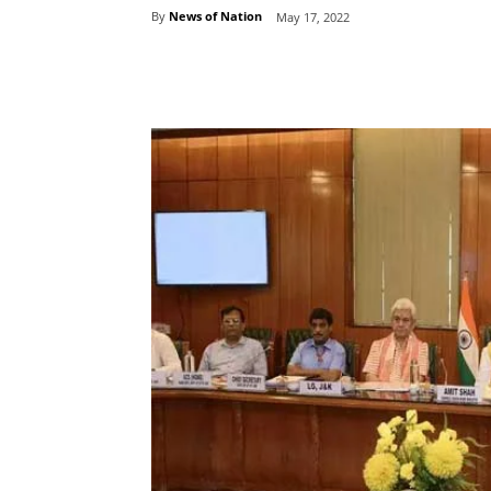
By
News of Nation
May 17, 2022
Share