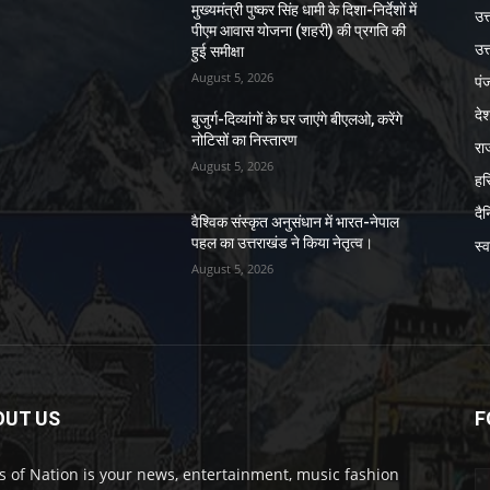
मुख्यमंत्री पुष्कर सिंह धामी के दिशा-निर्देशों में
उत
पीएम आवास योजना (शहरी) की प्रगति की
उत्
हुई समीक्षा
August 5, 2026
पं
दे
बुजुर्ग-दिव्यांगों के घर जाएंगे बीएलओ, करेंगे
नोटिसों का निस्तारण
रा
August 5, 2026
हर
दै
वैश्विक संस्कृत अनुसंधान में भारत-नेपाल
पहल का उत्तराखंड ने किया नेतृत्व।
स्व
August 5, 2026
OUT US
F
 of Nation is your news, entertainment, music fashion