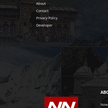
About
Contact
Privacy Policy
Developer
AB
News