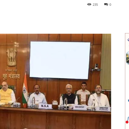
235
0