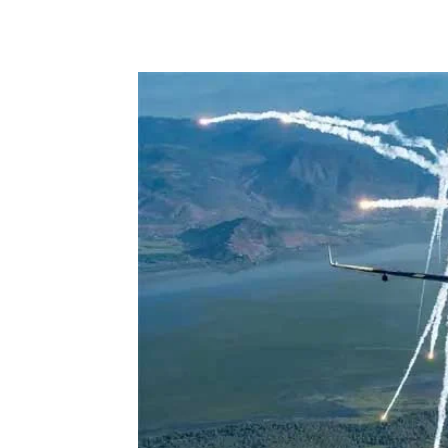
Share