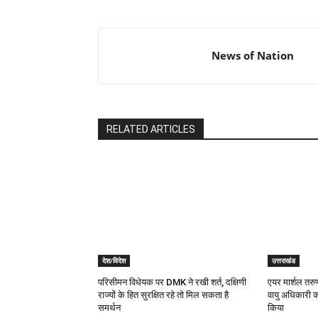
News of Nation
RELATED ARTICLES
देश/विदेश
उत्तराखंड
परिसीमन विधेयक पर DMK ने रखी शर्त, दक्षिणी
एयर मार्शल तरुण
राज्यों के हित सुरक्षित रहे तो मिल सकता है
वायु अधिकारी 
समर्थन
किया