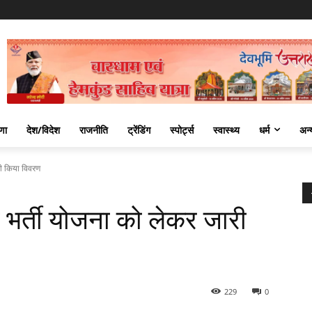
णा
देश/विदेश
राजनीति
ट्रेंडिंग
स्पोर्ट्स
स्वास्थ्य
धर्म
अन्
ी किया विवरण
भर्ती योजना को लेकर जारी
229
0