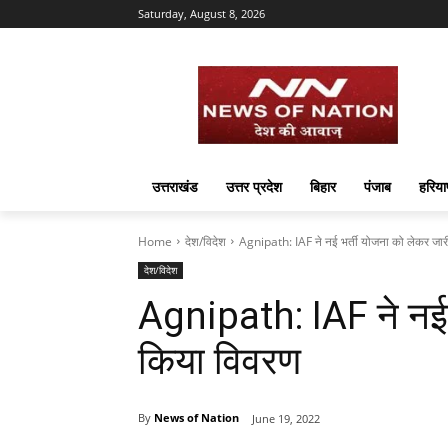
Saturday, August 8, 2026
उत्तराखंड
उत्तर प्रदेश
बिहार
पंजाब
हरिया
Home
देश/विदेश
Agnipath: IAF ने नई भर्ती योजना को लेकर जार
देश/विदेश
Agnipath: IAF ने नई 
किया विवरण
By
News of Nation
June 19, 2022