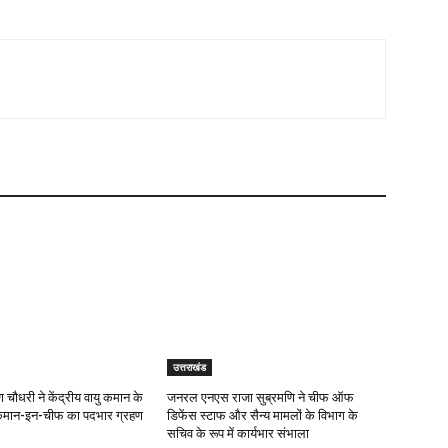
उत्तराखंड
 चौधरी ने केंद्रीय वायु कमान के
जनरल एनएस राजा सुब्रमणि ने चीफ ऑफ
कमान-इन-चीफ का पदभार ग्रहण
डिफेंस स्टाफ और सैन्य मामलों के विभाग के
सचिव के रूप में कार्यभार संभाला