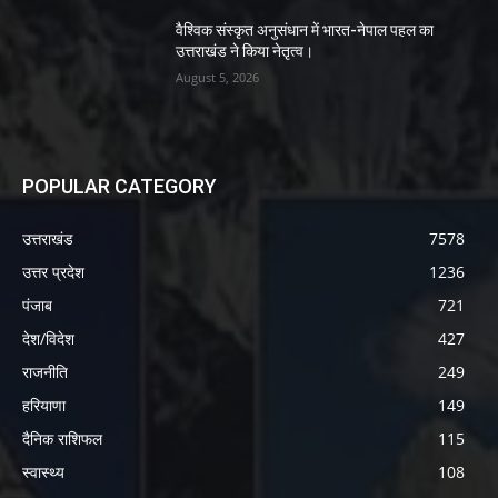
वैश्विक संस्कृत अनुसंधान में भारत-नेपाल पहल का
उत्तराखंड ने किया नेतृत्व।
August 5, 2026
POPULAR CATEGORY
उत्तराखंड
7578
उत्तर प्रदेश
1236
पंजाब
721
देश/विदेश
427
राजनीति
249
हरियाणा
149
दैनिक राशिफल
115
स्वास्थ्य
108