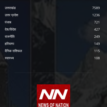
उत्तराखंड
7589
उत्तर प्रदेश
1236
पंजाब
721
देश/विदेश
427
राजनीति
249
हरियाणा
149
दैनिक राशिफल
115
स्वास्थ्य
108