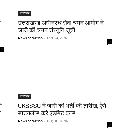
उत्तराखंड
े
उत्तराखण्ड अधीनस्थ सेवा चयन आयोग ने
जारी की चयन संस्तुति सूची
News of Nation
-
April 24, 2026
0
0
उत्तराखंड
ी
UKSSSC ने जारी की भर्ती की तारीख, ऐसे
न
डाउनलोड करे एडमिट कार्ड
News of Nation
-
August 18, 2025
0