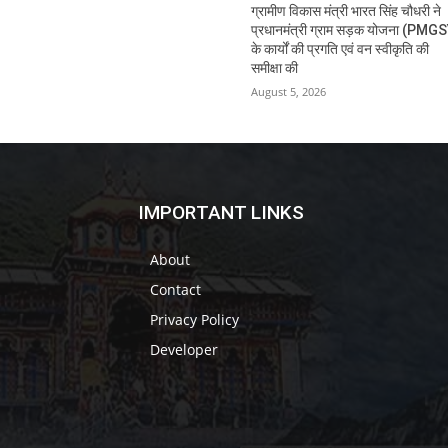
ग्रामीण विकास मंत्री भारत सिंह चौधरी ने
प्रधानमंत्री ग्राम सड़क योजना (PMG
के कार्यों की प्रगति एवं वन स्वीकृति की
समीक्षा की
August 5, 2026
IMPORTANT LINKS
About
Contact
Privacy Policy
Developer