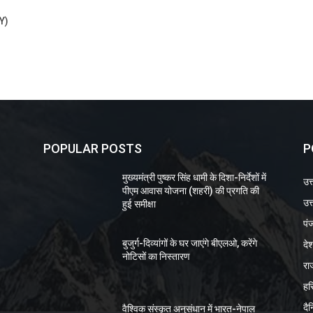
SY)
POPULAR POSTS
P
मुख्यमंत्री पुष्कर सिंह धामी के दिशा-निर्देशों में
उत
पीएम आवास योजना (शहरी) की प्रगति की
उत्
हुई समीक्षा
पं
दे
बुजुर्ग-दिव्यांगों के घर जाएंगे बीएलओ, करेंगे
नोटिसों का निस्तारण
रा
हर
दै
वैश्विक संस्कृत अनुसंधान में भारत-नेपाल