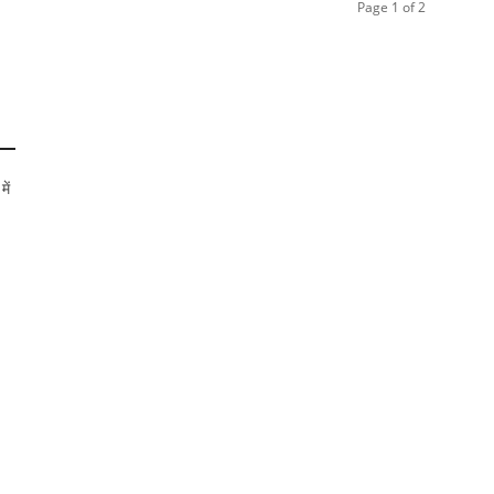
Page 1 of 2
में