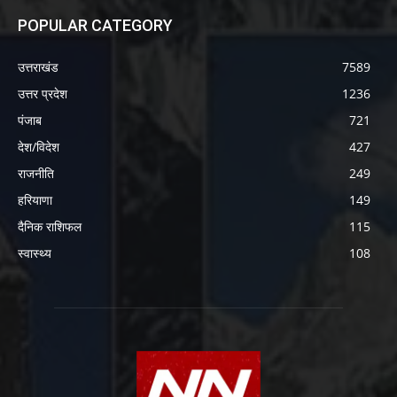
POPULAR CATEGORY
उत्तराखंड
7589
उत्तर प्रदेश
1236
पंजाब
721
देश/विदेश
427
राजनीति
249
हरियाणा
149
दैनिक राशिफल
115
स्वास्थ्य
108