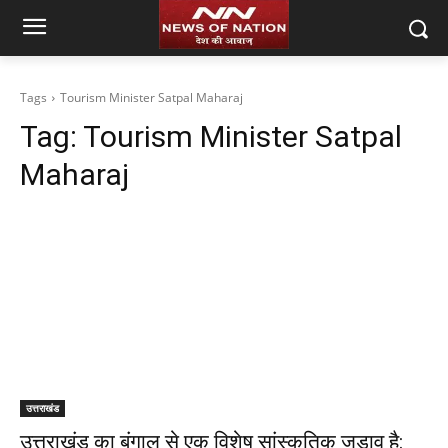
Tags
Tourism Minister Satpal Maharaj
Tag:
Tourism Minister Satpal
Maharaj
उत्तराखंड
उत्तराखंड का बंगाल से एक विशेष सांस्कृतिक जुड़ाव है: