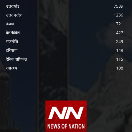
उत्तराखंड
7589
उत्तर प्रदेश
1236
पंजाब
721
देश/विदेश
427
राजनीति
249
हरियाणा
149
दैनिक राशिफल
115
स्वास्थ्य
108