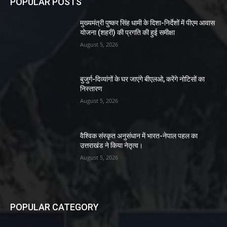
POPULAR POSTS
मुख्यमंत्री पुष्कर सिंह धामी के दिशा-निर्देशों में पीएम आवास
योजना (शहरी) की प्रगति की हुई समीक्षा
August 5, 2026
बुजुर्ग-दिव्यांगों के घर जाएंगे बीएलओ, करेंगे नोटिसों का
निस्तारण
August 5, 2026
वैश्विक संस्कृत अनुसंधान में भारत-नेपाल पहल का
उत्तराखंड ने किया नेतृत्व।
August 5, 2026
POPULAR CATEGORY