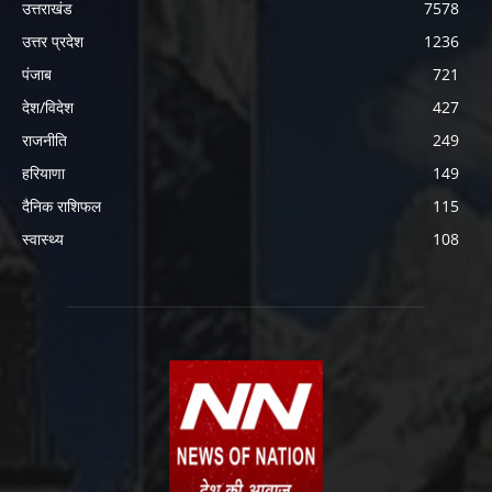
उत्तराखंड
7578
उत्तर प्रदेश
1236
पंजाब
721
देश/विदेश
427
राजनीति
249
हरियाणा
149
दैनिक राशिफल
115
स्वास्थ्य
108