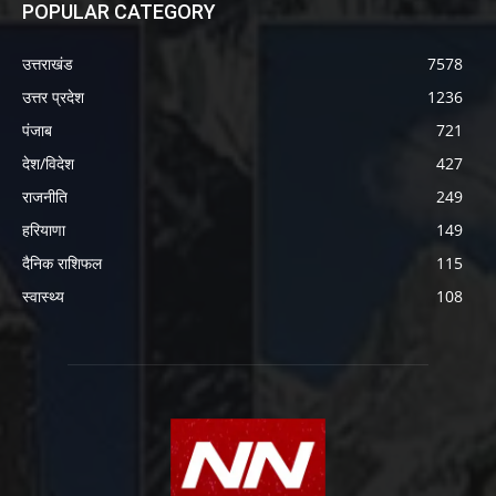
POPULAR CATEGORY
उत्तराखंड
7578
उत्तर प्रदेश
1236
पंजाब
721
देश/विदेश
427
राजनीति
249
हरियाणा
149
दैनिक राशिफल
115
स्वास्थ्य
108