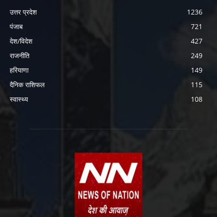
उत्तर प्रदेश
1236
पंजाब
721
देश/विदेश
427
राजनीति
249
हरियाणा
149
दैनिक राशिफल
115
स्वास्थ्य
108