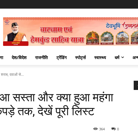
णा
देश/विदेश
राजनीति
ट्रेंडिंग
स्पोर्ट्स
स्वास्थ्य
धर्म
अन्
शराब, दवाओं से...
आ सस्‍ता और क्‍या हुआ महंगा
़े तक, देखें पूरी लिस्ट
364
0