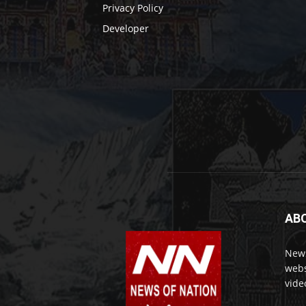
Privacy Policy
Developer
AB
News
webs
vide