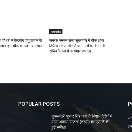
उत्तराखंड
 चौधरी ने केंद्रीय वायु कमान के
जनरल एनएस राजा सुब्रमणि ने चीफ ऑफ
कमान-इन-चीफ का पदभार ग्रहण
डिफेंस स्टाफ और सैन्य मामलों के विभाग के
सचिव के रूप में कार्यभार संभाला
POPULAR POSTS
P
मुख्यमंत्री पुष्कर सिंह धामी के दिशा-निर्देशों में
उत
पीएम आवास योजना (शहरी) की प्रगति की
उत्
हुई समीक्षा