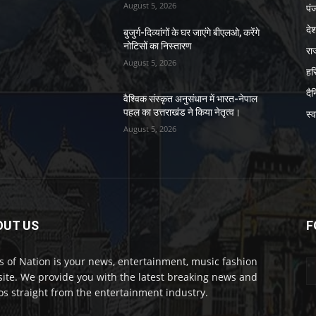
August 5, 2026
पं
दे
बुजुर्ग-दिव्यांगों के घर जाएंगे बीएलओ, करेंगे
नोटिसों का निस्तारण
रा
August 5, 2026
हर
दै
वैश्विक संस्कृत अनुसंधान में भारत-नेपाल
पहल का उत्तराखंड ने किया नेतृत्व।
स्व
August 5, 2026
OUT US
F
 of Nation is your news, entertainment, music fashion
ite. We provide you with the latest breaking news and
os straight from the entertainment industry.