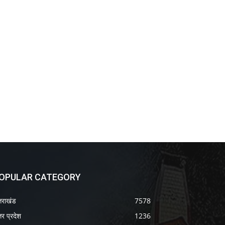
OPULAR CATEGORY
्तराखंड
7578
तर प्रदेश
1236