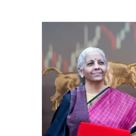
Share