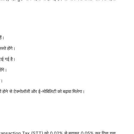
ैं।
्ते होंगे।
ाई गई है।
ोंगे।
ी।
 होने से टेक्नोलॉजी और ई-मोबिलिटी को बढ़ावा मिलेगा।
es Transaction Tax (STT) को 0.02% से बढ़ाकर 0.05% कर दिया गया